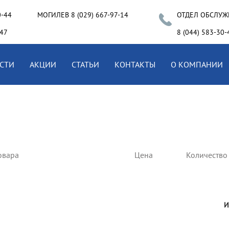
0-44
МОГИЛЕВ 8 (029) 667-97-14
ОТДЕЛ ОБСЛУЖ
-47
8 (044) 583-30-
СТИ
АКЦИИ
СТАТЬИ
КОНТАКТЫ
О КОМПАНИИ
овара
Цена
Количество
И