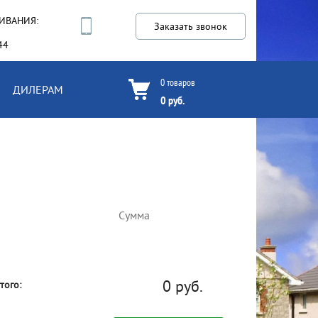
ИВАНИЯ:
Заказать звонок
44
0
товаров
ДИЛЕРАМ
0
руб.
Сумма
0
руб.
того: