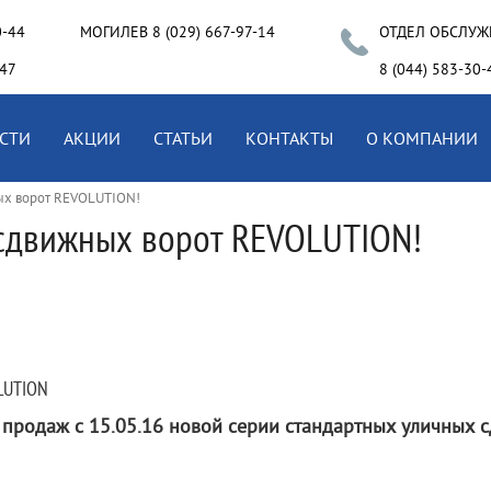
0-44
МОГИЛЕВ 8 (029) 667-97-14
ОТДЕЛ ОБСЛУЖ
-47
8 (044) 583-30-
СТИ
АКЦИИ
СТАТЬИ
КОНТАКТЫ
О КОМПАНИИ
ых ворот REVOLUTION!
 сдвижных ворот REVOLUTION!
LUTION
продаж с 15.05.16 новой серии стандартных уличных 