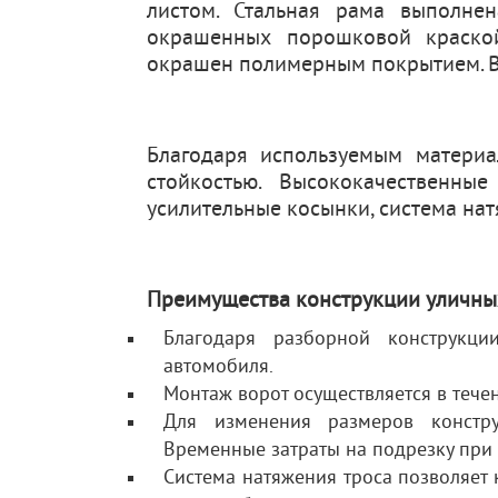
листом. Стальная рама выполн
окрашенных порошковой краско
окрашен полимерным покрытием. В
Благодаря используемым материа
стойкостью. Высококачественные
усилительные косынки, система нат
Преимущества конструкции уличных
Благодаря разборной конструкции
автомобиля.
Монтаж ворот осуществляется в течен
Для изменения размеров констру
Временные затраты на подрезку при э
Система натяжения троса позволяет