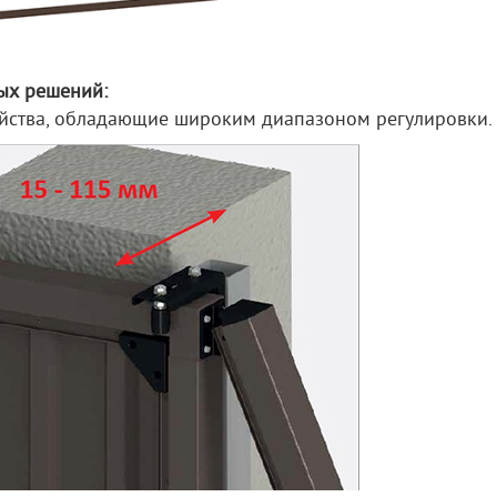
ых решений:
йства, обладающие широким диапазоном регулировки.