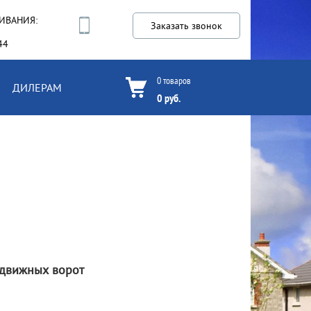
ИВАНИЯ:
Заказать звонок
44
0
товаров
ДИЛЕРАМ
0
руб.
сдвижных ворот