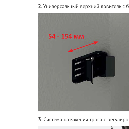
2.
Универсальный верхний ловитель с 
3.
Система натяжения троса с регулир