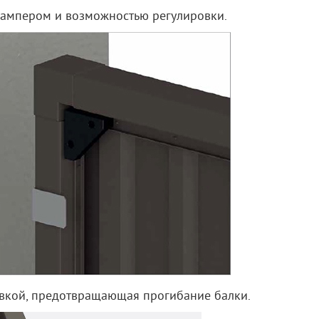
бампером и возможностью регулировки.
овкой, предотвращающая прогибание балки.