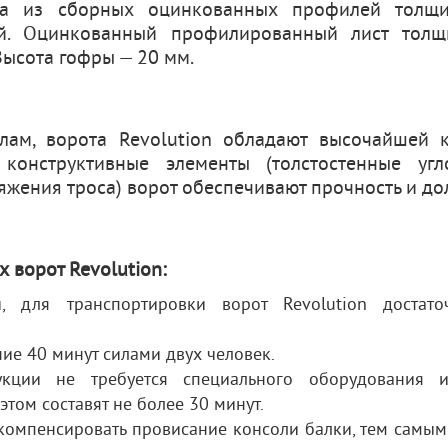
ена из сборных оцинкованных профилей толщ
й. Оцинкованный профилированный лист толщ
ысота гофры — 20 мм.
лам, ворота Revolution обладают высочайшей 
 конструктивные элементы (толстостенные угл
яжения троса) ворот обеспечивают прочность и до
 ворот Revolution:
, для транспортировки ворот Revolution достато
ие 40 минут силами двух человек.
кции не требуется специального оборудования и
том составят не более 30 минут.
 компенсировать провисание консоли балки, тем самы